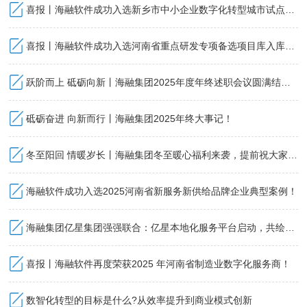
喜报丨海融软件成功入选新乡市中小企业数字化转型城市试点数字化服务商！
喜报丨海融软件成功入选河南省重点研发专项备选项目库入库项目！
跃阶而上 砥砺向新丨海融集团2025年度年终述职会议圆满结束！
砥砺奋进 向新而行丨海融集团2025年终大事记！
冬至阳回 情暖岁长丨海融集团冬至暖心福利来袭，提前祝大家冬至快乐！
海融软件成功入选2025河南省新服务新供给品牌企业典型案例！
海融集团亿星集团强强联合：亿星本地化服务平台启动，共绘智慧民生新蓝图！
喜报丨海融软件再度荣获2025 年河南省制造业数字化服务商！
数智化转型的目标是什么?从效率提升到商业模式创新