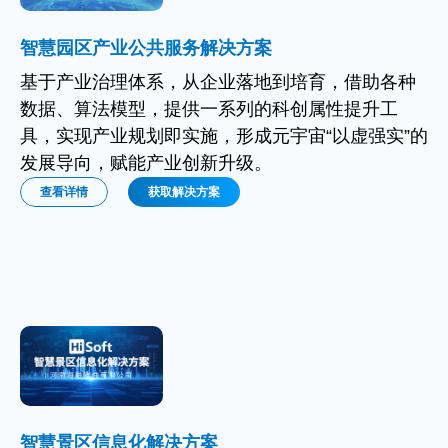
智慧园区产业公共服务解决方案
基于产业治理体系，从企业落地到培育，借助各种
数据、算法模型，提供一系列的科创属性提升工
具，实现产业规划即实施，形成元宇宙“以虚强实”的
发展导向，赋能产业创新升级。
查看详情
获取解决方案
智慧景区信息化解决方案