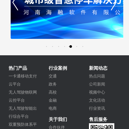
热门产品
行业案例
新闻动态
一卡通移动支付
交通
热点问题
云平台
政务
公司新闻
无人驾驶物联网
高校
视频中心
云控平台
金融
文化活动
无人驾驶智能出
电商
行业资讯
行综合平台
关于我们
售后服务
双重预防体系平
合作伙伴