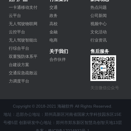
一卡通移动支付
交通
热点问题
云平台
政务
公司新闻
无人驾驶物联网
高校
视频中心
云控平台
金融
文化活动
无人驾驶智能出
电商
行业资讯
行综合平台
关于我们
售后服务
双重预防体系平
合作伙伴
台建设方案
交通应急疏散运
力调度平台
关注微信公众号
Copyright © 2018-2021 海融软件 All Rights Reserved.
地址：总部办公地址：郑州高新区河南省国家大学科技园东区15E
号楼5层 创新研发中心地址：郑州市郑东新区智慧岛创智天地13层
备案：豫ICP备17024932号-1