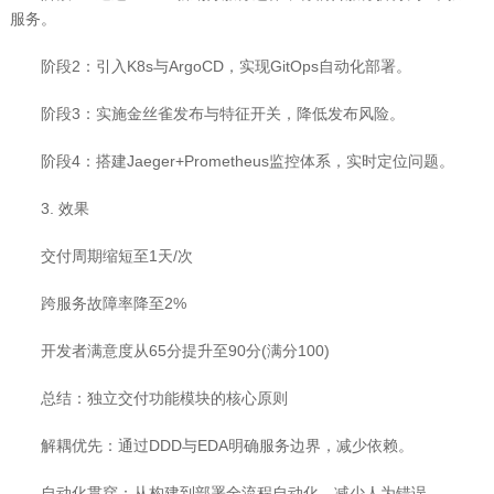
服务。
阶段2：引入K8s与ArgoCD，实现GitOps自动化部署。
阶段3：实施金丝雀发布与特征开关，降低发布风险。
阶段4：搭建Jaeger+Prometheus监控体系，实时定位问题。
3. 效果
交付周期缩短至1天/次
跨服务故障率降至2%
开发者满意度从65分提升至90分(满分100)
总结：独立交付功能模块的核心原则
解耦优先：通过DDD与EDA明确服务边界，减少依赖。
自动化贯穿：从构建到部署全流程自动化，减少人为错误。