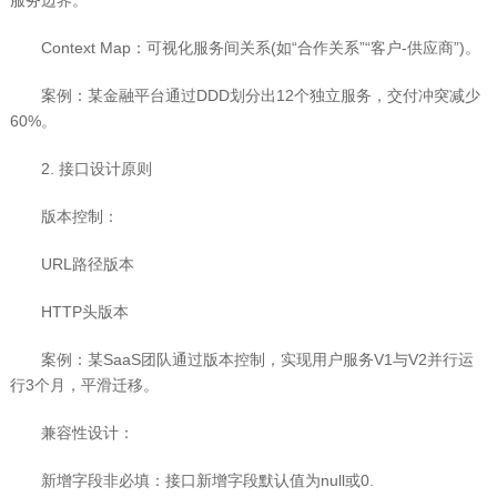
服务边界。
Context Map：可视化服务间关系(如“合作关系”“客户-供应商”)。
案例：某金融平台通过DDD划分出12个独立服务，交付冲突减少
60%。
2. 接口设计原则
版本控制：
URL路径版本
HTTP头版本
案例：某SaaS团队通过版本控制，实现用户服务V1与V2并行运
行3个月，平滑迁移。
兼容性设计：
新增字段非必填：接口新增字段默认值为null或0.