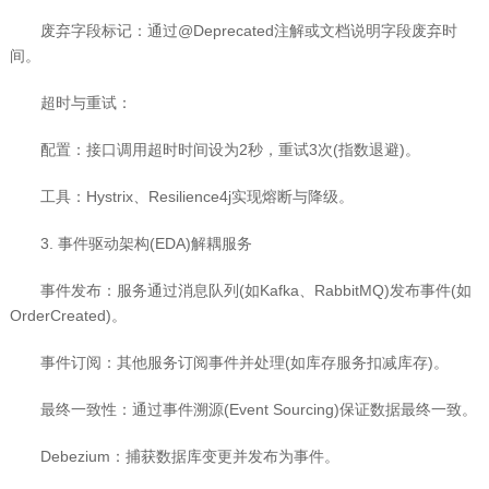
废弃字段标记：通过@Deprecated注解或文档说明字段废弃时
间。
超时与重试：
配置：接口调用超时时间设为2秒，重试3次(指数退避)。
工具：Hystrix、Resilience4j实现熔断与降级。
3. 事件驱动架构(EDA)解耦服务
事件发布：服务通过消息队列(如Kafka、RabbitMQ)发布事件(如
OrderCreated)。
事件订阅：其他服务订阅事件并处理(如库存服务扣减库存)。
最终一致性：通过事件溯源(Event Sourcing)保证数据最终一致。
Debezium：捕获数据库变更并发布为事件。