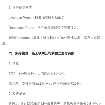
3. 服务健康检查
Liveness Probe：服务崩溃时自动重启。
Readiness Probe：服务未就绪时暂停流量接入。
通过Prometheus暴露关键指标(如订单处理成功率、库存扣减延
迟)。
六、实际案例：某互联网公司的独立交付实践
1. 背景
架构：20+微服务，日均调用量10亿次。
原问题：交付周期长(2周/次)，跨服务故障率15%。
2. 改进措施
阶段1：通过DDD重新划分服务边界，将耦合服务拆分为8个独立