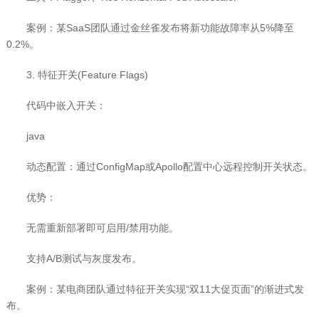
案例：某SaaS团队通过金丝雀发布将新功能故障率从5%降至
0.2%。
3. 特征开关(Feature Flags)
代码中嵌入开关：
java
动态配置：通过ConfigMap或Apollo配置中心远程控制开关状态。
优势：
无需重新部署即可启用/禁用功能。
支持A/B测试与灰度发布。
案例：某电商团队通过特征开关实现“双11大促页面”的渐进式发
布。