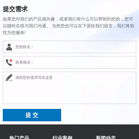
提交需求
如果您对我们的产品感兴趣，或者我们有什么可以帮助到您的，您可
以随时在线与我们沟通。 当然您也可以在下面给我们留言，我们将热
忱为您服务!
热门产品
行业案例
新闻动态