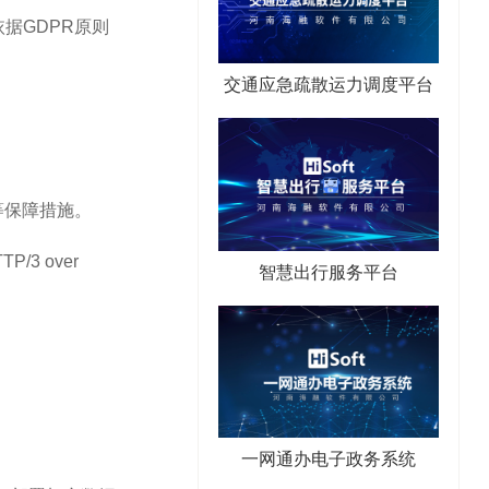
据GDPR原则
交通应急疏散运力调度平台
等保障措施。
3 over
智慧出行服务平台
一网通办电子政务系统