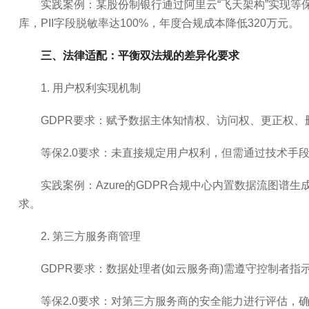
实践案例：某股份制银行通过阿里云“飞天架构”实现等保三
库，PII字段脱敏率达100%，年度合规成本降低320万元。
三、法律适配：平衡双法规的差异化要求
1. 用户权利实现机制
GDPR要求：赋予数据主体知情权、访问权、更正权、
等保2.0要求：未直接规定用户权利，但需通过技术手段
实践案例：Azure的GDPR合规中心内置数据流图谱生
求。
2. 第三方服务商管理
GDPR要求：数据处理者(如云服务商)需遵守控制者
等保2.0要求：对第三方服务商的安全能力进行评估，