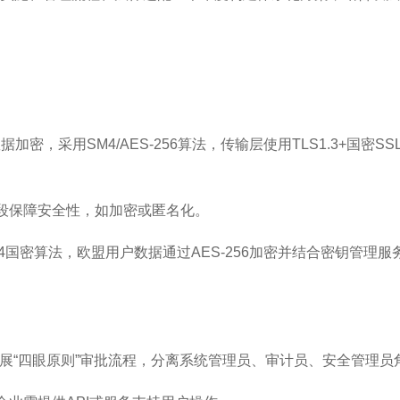
密，采用SM4/AES-256算法，传输层使用TLS1.3+国密S
手段保障安全性，如加密或匿名化。
国密算法，欧盟用户数据通过AES-256加密并结合密钥管理服务
扩展“四眼原则”审批流程，分离系统管理员、审计员、安全管理员