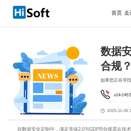
首页
走
数据安
合规
如果您正在寻
x24小
2025-11-06 
在数据安全定制中，满足等保2.0与GDPR合规需从