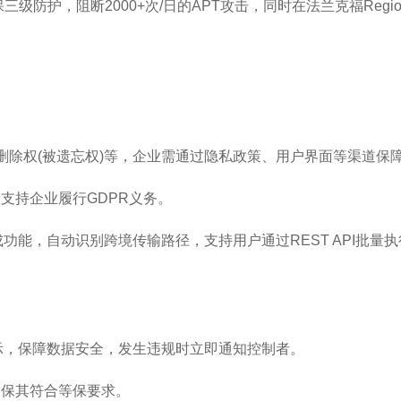
级防护，阻断2000+次/日的APT攻击，同时在法兰克福Regi
删除权(被遗忘权)等，企业需通过隐私政策、用户界面等渠道保
支持企业履行GDPR义务。
成功能，自动识别跨境传输路径，支持用户通过REST API批量
指示，保障数据安全，发生违规时立即通知控制者。
确保其符合等保要求。