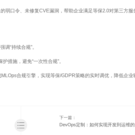
像的弱口令、未修复CVE漏洞，帮助企业满足等保2.0对第三方
强调“持续合规”。
保护措施，避免“一次性合规”。
将集成MLOps合规引擎，实现等保/GDPR策略的实时调优，降低企
下一篇：
DevOps定制：如何实现开发到运维