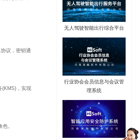
无人驾驶智能出行综合平台
SL协议，密钥通
行业协会会员信息与会议管
(KMS)，实现
理系统
角色。