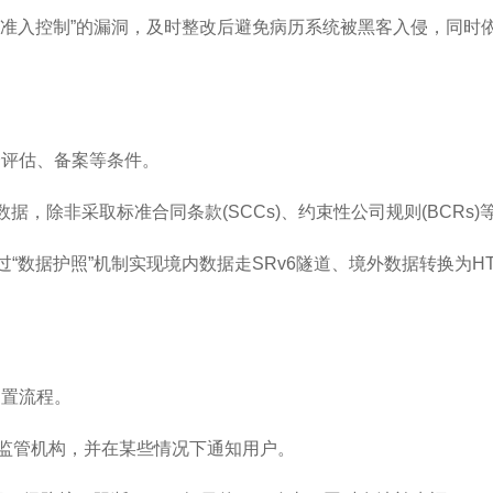
准入控制”的漏洞，及时整改后避免病历系统被黑客入侵，同时依
全评估、备案等条件。
，除非采取标准合同条款(SCCs)、约束性公司规则(BCRs)
据护照”机制实现境内数据走SRv6隧道、境外数据转换为HTTP/
处置流程。
知监管机构，并在某些情况下通知用户。