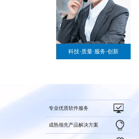
科技·质量·服务·创新
专业优质软件服务
成熟领先产品解决方案