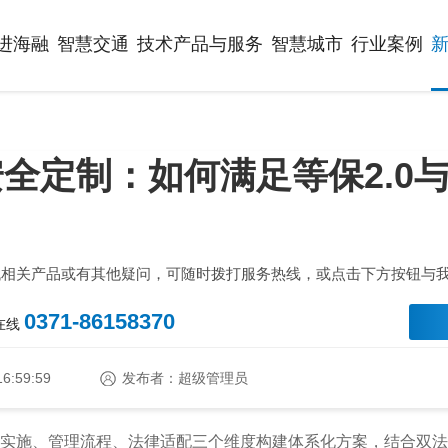
进海融
智慧交通
技术产品与服务
智慧城市
行业案例
全定制：如何满足等保2.0与
？
找相关产品或有其他疑问，可随时拨打服务热线，或点击下方按钮与
0371-86158370
时在线
16:59:59
发布者：超级管理员
技术实施、管理流程、法律适配三个维度构建体系化方案，结合双