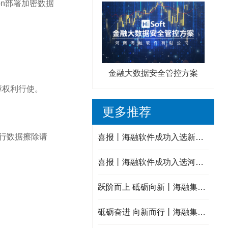
on部署加密数据
金融大数据安全管控方案
障权利行使。
更多推荐
执行数据擦除请
喜报丨海融软件成功入选新乡市中小企业数字化转型城市试点数字化服务商！
喜报丨海融软件成功入选河南省重点研发专项备选项目库入库项目！
跃阶而上 砥砺向新丨海融集团2025年度年终述职会议圆满结束！
砥砺奋进 向新而行丨海融集团2025年终大事记！