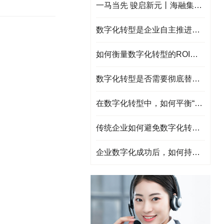
一马当先 骏启新元丨海融集团祝大家2026元旦快乐!
数字化转型是企业自主推进的劣势，如何选择靠谱的服务商？
如何衡量数字化转型的ROI（投资回报率）？
数字化转型是否需要彻底替换旧系统？如何处理遗留系统？
在数字化转型中，如何平衡“标准化”与“个性化”需求？
传统企业如何避免数字化转型沦为“技术堆砌”？
企业数字化成功后，如何持续迭代与创新?