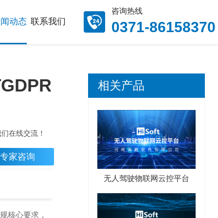
咨询热线
新闻动态
联系我们
0371-86158370
GDPR
相关产品
我们在线交流！
专家咨询
无人驾驶物联网云控平台
法规核心要求，