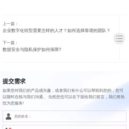
上一篇：
企业数字化转型需要怎样的人才？如何选择靠谱的团队？
下一篇：
数据安全与隐私保护如何保障?
提交需求
如果您对我们的产品感兴趣，或者我们有什么可以帮助到您的，您可
以随时在线与我们沟通。 当然您也可以在下面给我们留言，我们将热
忱为您服务!