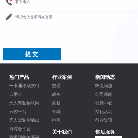
热门产品
行业案例
新闻动态
一卡通移动支付
交通
热点问题
云平台
政务
公司新闻
无人驾驶物联网
高校
视频中心
云控平台
金融
文化活动
无人驾驶智能出
电商
行业资讯
行综合平台
关于我们
售后服务
双重预防体系平