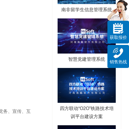
南非留学生信息管理系统
获取报价
智慧党建管理系统
销售热线
四方联动“O2O”铁路技术培
党务、宣传、互
训平台建设方案