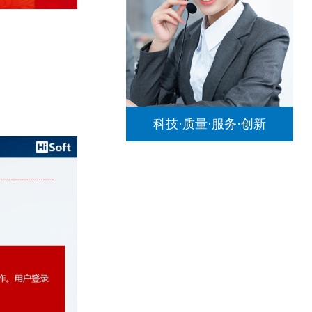
科技·质量·服务·创新