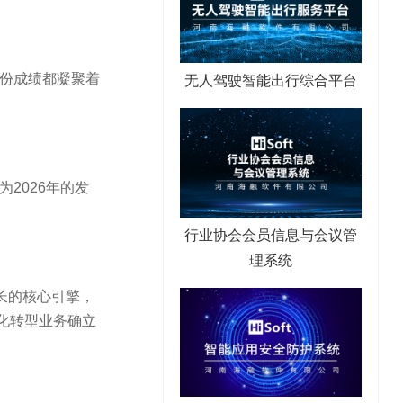
每份成绩都凝聚着
无人驾驶智能出行综合平台
2026年的发
行业协会会员信息与会议管
理系统
长的核心引擎，
化转型业务确立