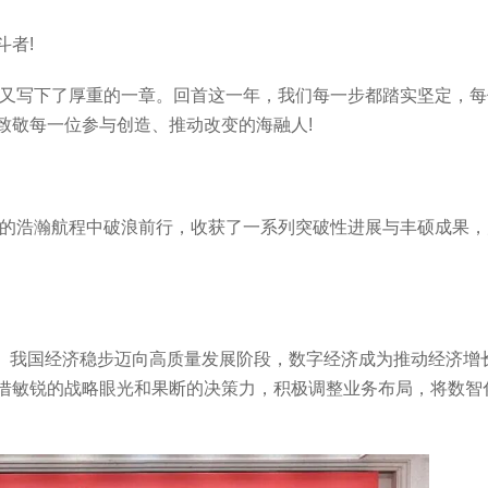
者!
，又写下了厚重的一章。回首这一年，我们每一步都踏实坚定，
致敬每一位参与创造、推动改变的海融人!
展的浩瀚航程中破浪前行，收获了一系列突破性进展与丰硕成果，为
之年。我国经济稳步迈向高质量发展阶段，数字经济成为推动经济增
借敏锐的战略眼光和果断的决策力，积极调整业务布局，将数智