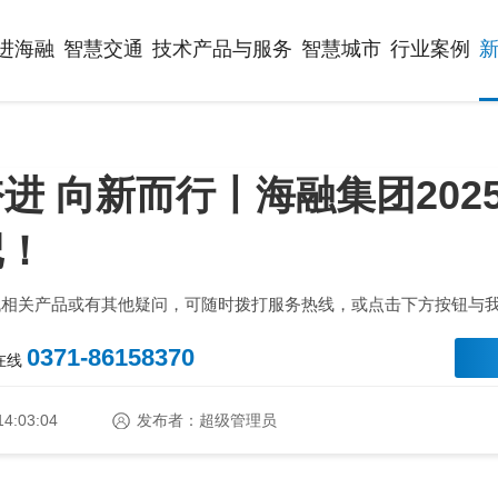
进海融
智慧交通
技术产品与服务
智慧城市
行业案例
进 向新而行丨海融集团202
记！
找相关产品或有其他疑问，可随时拨打服务热线，或点击下方按钮与
0371-86158370
时在线
14:03:04
发布者：超级管理员