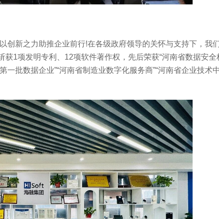
，以创新之力助推企业前行!在各级政府领导的关怀与支持下，我
获1项发明专利、12项软件著作权，先后荣获“河南省数据安全标
第一批数据企业”“河南省制造业数字化服务商”“河南省企业技术中