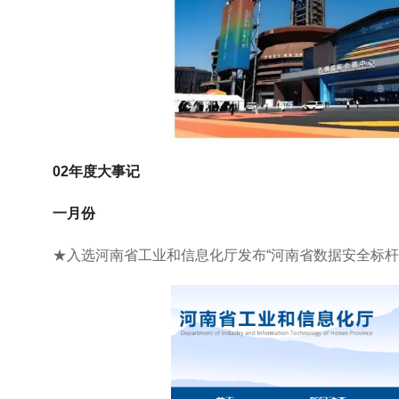
02年度大事记
一月份
★入选河南省工业和信息化厅发布“河南省数据安全标杆