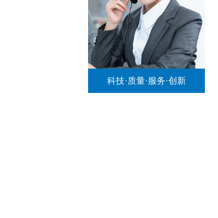
科技·质量·服务·创新