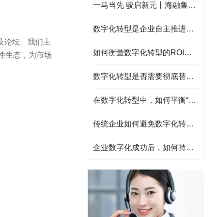
一马当先 骏启新元丨海融集团祝大家2026元旦快乐!
数字化转型是企业自主推进的劣势，如何选择靠谱的服务商？
及论坛。我们主
如何衡量数字化转型的ROI（投资回报率）？
性生态，为市场
数字化转型是否需要彻底替换旧系统？如何处理遗留系统？
在数字化转型中，如何平衡“标准化”与“个性化”需求？
传统企业如何避免数字化转型沦为“技术堆砌”？
企业数字化成功后，如何持续迭代与创新?