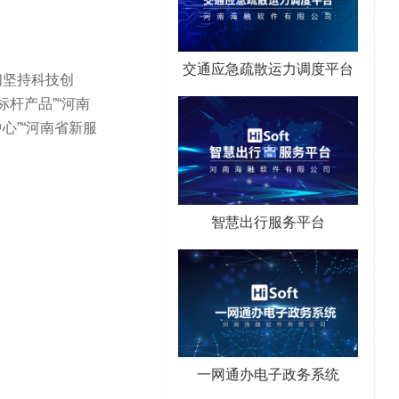
交通应急疏散运力调度平台
们坚持科技创
杆产品”“河南
心”“河南省新服
智慧出行服务平台
一网通办电子政务系统