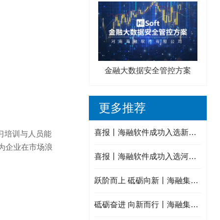
金融大数据安全管控方案
更多推荐
喜报丨海融软件成功入选新乡市中小企业数字化转型城市试点数字化服务商！
习培训与人员能
为企业在市场浪
喜报丨海融软件成功入选河南省重点研发专项备选项目库入库项目！
跃阶而上 砥砺向新丨海融集团2025年度年终述职会议圆满结束！
砥砺奋进 向新而行丨海融集团2025年终大事记！