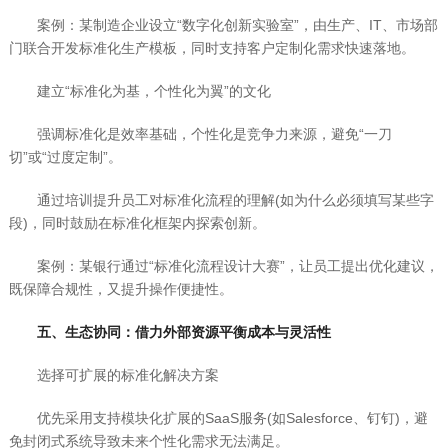
案例：某制造企业设立“数字化创新实验室”，由生产、IT、市场部
门联合开发标准化生产模板，同时支持客户定制化需求快速落地。
建立“标准化为基，个性化为翼”的文化
强调标准化是效率基础，个性化是竞争力来源，避免“一刀
切”或“过度定制”。
通过培训提升员工对标准化流程的理解(如为什么必须填写某些字
段)，同时鼓励在标准化框架内探索创新。
案例：某银行通过“标准化流程设计大赛”，让员工提出优化建议，
既保障合规性，又提升操作便捷性。
五、生态协同：借力外部资源平衡成本与灵活性
选择可扩展的标准化解决方案
优先采用支持模块化扩展的SaaS服务(如Salesforce、钉钉)，避
免封闭式系统导致未来个性化需求无法满足。