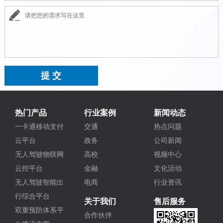
热门产品
行业案例
新闻动态
一卡通移动支付
交通
热点问题
云平台
政务
公司新闻
无人驾驶物联网
高校
视频中心
云控平台
金融
文化活动
无人驾驶智能出
电商
行业资讯
行综合平台
关于我们
售后服务
双重预防体系平
合作伙伴