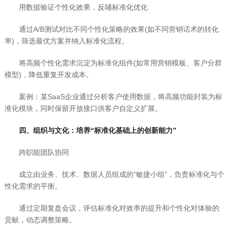
用数据验证个性化效果，反哺标准化优化
通过A/B测试对比不同个性化策略的效果(如不同营销话术的转化
率)，筛选最优方案并纳入标准化流程。
将高频个性化需求沉淀为标准化组件(如常用营销模板、客户分群
模型)，降低重复开发成本。
案例：某SaaS企业通过分析客户使用数据，将高频功能封装为标
准化模块，同时保留开放接口供客户自定义扩展。
四、组织与文化：培养“标准化基础上的创新能力”
跨职能团队协同
成立由业务、技术、数据人员组成的“敏捷小组”，负责标准化与个
性化需求的平衡。
通过定期复盘会议，评估标准化对效率的提升和个性化对体验的
贡献，动态调整策略。