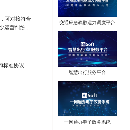
设，可对接符合
交通应急疏散运力调度平台
少运营纠纷，
)和标准协议
智慧出行服务平台
。
一网通办电子政务系统