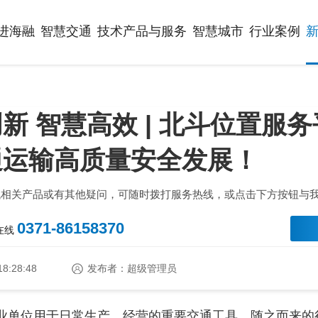
进海融
智慧交通
技术产品与服务
智慧城市
行业案例
新 智慧高效 | 北斗位置服
通运输高质量安全发展！
找相关产品或有其他疑问，可随时拨打服务热线，或点击下方按钮与
0371-86158370
时在线
18:28:48
发布者：超级管理员
业单位用于日常生产、经营的重要交通工具。随之而来的