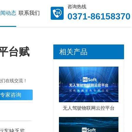
咨询热线
新闻动态
联系我们
0371-86158370
务平台赋
相关产品
我们在线交流！
专家咨询
无人驾驶物联网云控平台
行车缺乏监