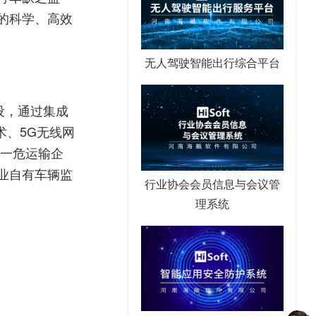
的科学、高效
无人驾驶智能出行综合平台
设，通过集成
术、5G无线网
客一危运输企
业自有车辆监
行业协会会员信息与会议管
理系统