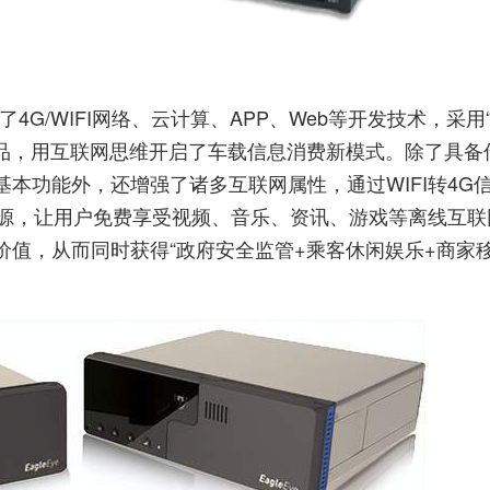
G/WIFI网络、云计算、APP、Web等开发技术，采用
产品，用互联网思维开启了车载信息消费新模式。除了具备
本功能外，还增强了诸多互联网属性，通过WIFI转4G
资源，让用户免费享受视频、音乐、资讯、游戏等离线互
值，从而同时获得“政府安全监管+乘客休闲娱乐+商家