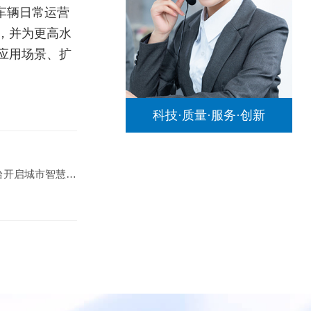
对车辆日常运营
，并为更高水
应用场景、扩
科技·质量·服务·创新
智慧物联 数字运营 | 物联网管理云平台开启城市智慧出行新时代