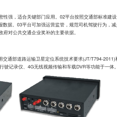
密性强，适合关键部门应用。02平台按照交通部标准建
报数据。03平台可加强运营监管，规范司机驾驶行为，减
是政府对公共交通企业奖补的主要依据。
部道路运输卫星定位系统技术要求(JT/T794-2011
集成汽车行驶记录仪、4G无线视频传输和车载DVR等功能于一体