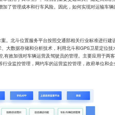
增加了管理成本和行车风险。因此，如何实现对运输车辆
决方案。北斗位置服务平台按照交通部相关行业标准进行建
术、大数据存储和分析技术，利用北斗和GPS卫星定位技
控,有效加强对车辆运营及驾驶员的管理。主要应用于两
等行业监控管理，网约车的运营监控管理，政府单位和企