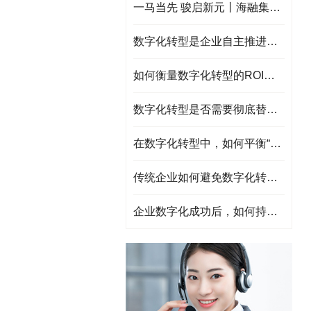
一马当先 骏启新元丨海融集团祝大家2026元旦快乐!
数字化转型是企业自主推进的劣势，如何选择靠谱的服务商？
如何衡量数字化转型的ROI（投资回报率）？
数字化转型是否需要彻底替换旧系统？如何处理遗留系统？
在数字化转型中，如何平衡“标准化”与“个性化”需求？
传统企业如何避免数字化转型沦为“技术堆砌”？
企业数字化成功后，如何持续迭代与创新?