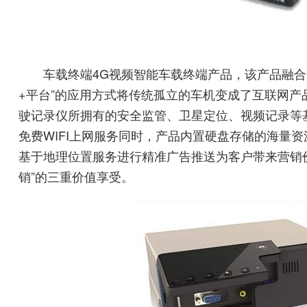
车载终端4G视频智能车载终端产品，该产品融合了4
+平台”的应用方式将传统孤立的车机变成了互联网
驶记录仪所拥有的安全监管、卫星定位、视频记录等基
免费WIFI上网服务同时，产品内置硬盘存储的海量
基于地理位置服务进行精准广告推送为客户带来营销价
销”的三重价值享受。