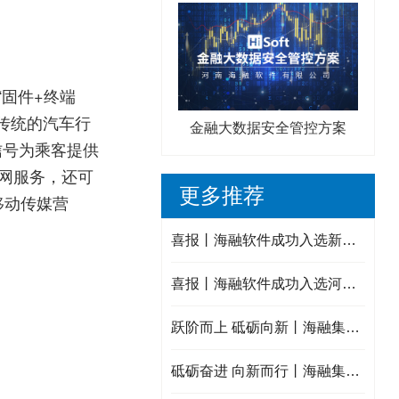
“固件+终端
传统的汽车行
金融大数据安全管控方案
信号为乘客提供
联网服务，还可
更多推荐
移动传媒营
喜报丨海融软件成功入选新乡市中小企业数字化转型城市试点数字化服务商！
喜报丨海融软件成功入选河南省重点研发专项备选项目库入库项目！
跃阶而上 砥砺向新丨海融集团2025年度年终述职会议圆满结束！
砥砺奋进 向新而行丨海融集团2025年终大事记！