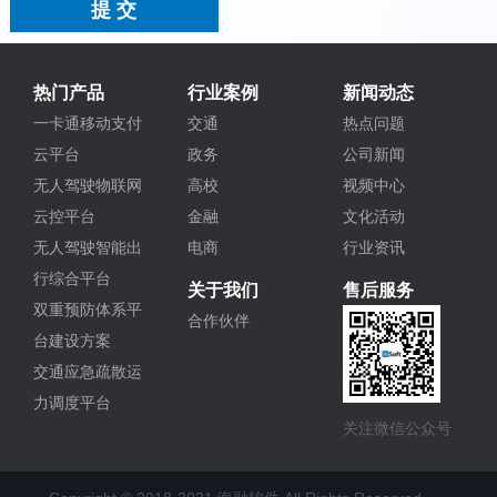
热门产品
行业案例
新闻动态
一卡通移动支付
交通
热点问题
云平台
政务
公司新闻
无人驾驶物联网
高校
视频中心
云控平台
金融
文化活动
无人驾驶智能出
电商
行业资讯
行综合平台
关于我们
售后服务
双重预防体系平
合作伙伴
台建设方案
交通应急疏散运
力调度平台
关注微信公众号