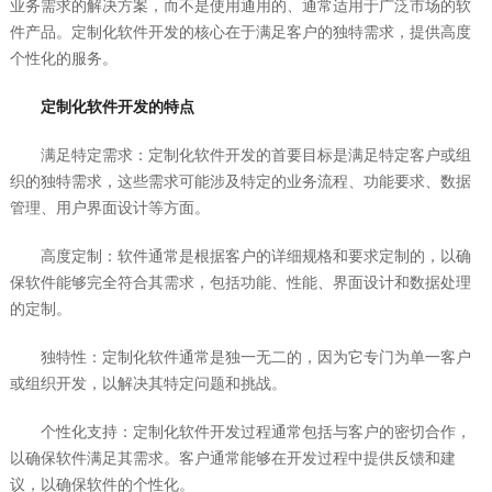
业务需求的解决方案，而不是使用通用的、通常适用于广泛市场的软
件产品。定制化软件开发的核心在于满足客户的独特需求，提供高度
个性化的服务。
定制化软件开发的特点
满足特定需求：定制化软件开发的首要目标是满足特定客户或组
织的独特需求，这些需求可能涉及特定的业务流程、功能要求、数据
管理、用户界面设计等方面。
高度定制：软件通常是根据客户的详细规格和要求定制的，以确
保软件能够完全符合其需求，包括功能、性能、界面设计和数据处理
的定制。
独特性：定制化软件通常是独一无二的，因为它专门为单一客户
或组织开发，以解决其特定问题和挑战。
个性化支持：定制化软件开发过程通常包括与客户的密切合作，
以确保软件满足其需求。客户通常能够在开发过程中提供反馈和建
议，以确保软件的个性化。