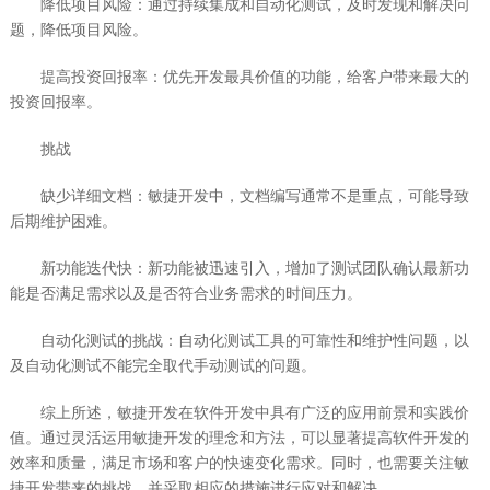
降低项目风险：通过持续集成和自动化测试，及时发现和解决问
题，降低项目风险。
提高投资回报率：优先开发最具价值的功能，给客户带来最大的
投资回报率。
挑战
缺少详细文档：敏捷开发中，文档编写通常不是重点，可能导致
后期维护困难。
新功能迭代快：新功能被迅速引入，增加了测试团队确认最新功
能是否满足需求以及是否符合业务需求的时间压力。
自动化测试的挑战：自动化测试工具的可靠性和维护性问题，以
及自动化测试不能完全取代手动测试的问题。
综上所述，敏捷开发在软件开发中具有广泛的应用前景和实践价
值。通过灵活运用敏捷开发的理念和方法，可以显著提高软件开发的
效率和质量，满足市场和客户的快速变化需求。同时，也需要关注敏
捷开发带来的挑战，并采取相应的措施进行应对和解决。