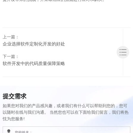
上一篇：
企业选择软件定制化开发的好处
下一篇：
软件开发中的代码质量保障策略
提交需求
如果您对我们的产品感兴趣，或者我们有什么可以帮助到您的，您可
以随时在线与我们沟通。 当然您也可以在下面给我们留言，我们将热
忱为您服务!