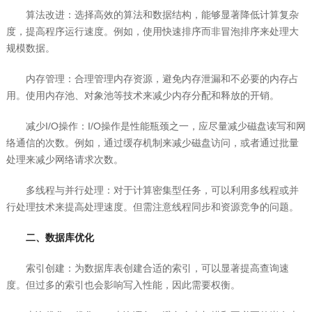
算法改进：选择高效的算法和数据结构，能够显著降低计算复杂
度，提高程序运行速度。例如，使用快速排序而非冒泡排序来处理大
规模数据。
内存管理：合理管理内存资源，避免内存泄漏和不必要的内存占
用。使用内存池、对象池等技术来减少内存分配和释放的开销。
减少I/O操作：I/O操作是性能瓶颈之一，应尽量减少磁盘读写和网
络通信的次数。例如，通过缓存机制来减少磁盘访问，或者通过批量
处理来减少网络请求次数。
多线程与并行处理：对于计算密集型任务，可以利用多线程或并
行处理技术来提高处理速度。但需注意线程同步和资源竞争的问题。
二、数据库优化
索引创建：为数据库表创建合适的索引，可以显著提高查询速
度。但过多的索引也会影响写入性能，因此需要权衡。