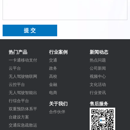
热门产品
行业案例
新闻动态
一卡通移动支付
交通
热点问题
云平台
政务
公司新闻
无人驾驶物联网
高校
视频中心
云控平台
金融
文化活动
无人驾驶智能出
电商
行业资讯
行综合平台
关于我们
售后服务
双重预防体系平
合作伙伴
台建设方案
交通应急疏散运