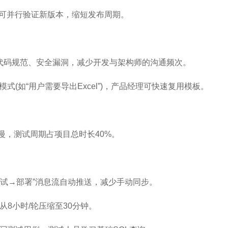
开发可并行验证新版本，缩短发布周期。
动检测代码规范、安全漏洞，减少开发与架构师的沟通频次。
式(如“用户需要导出Excel”)，产品经理可快速复用模板。
慢，测试周期占项目总时长40%。
试→部署”消息流自动推送，减少手动同步。
试从8小时/轮压缩至30分钟。