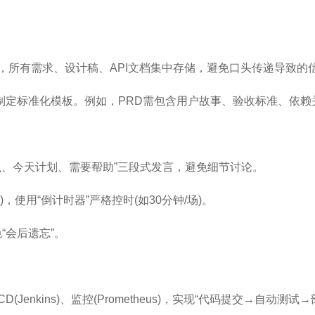
一信息源，所有需求、设计稿、API文档集中存储，避免口头传递导致
案制定标准化模板。例如，PRD需包含用户故事、验收标准、依赖
么、今天计划、需要帮助”三段式发言，避免细节讨论。
使用“倒计时器”严格控时(如30分钟/场)。
“会后遗忘”。
D(Jenkins)、监控(Prometheus)，实现“代码提交→自动测