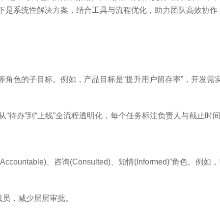
下是系统性解决方案，结合工具与流程优化，助力团队高效协作
等角色的子目标。例如，产品目标是“提升用户留存率”，开发需
需求从“待办”到“上线”全流程透明化，每个任务标注负责人与截止时
ccountable)、咨询(Consulted)、知情(Informed)”角色
。
成员，减少层层审批。