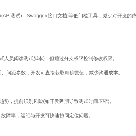
(API测试)、Swagger(接口文档)等低门槛工具，减少对开发的
(如测试人员阅读测试脚本)，但通过分支权限控制修改权限。
交互说明、间距参数，开发可直接获取精确数值，减少沟通成本。
余工作量趋势，提前识别风险(如开发延期导致测试时间压缩)。
态、故障率，运维与开发可快速协同定位问题。