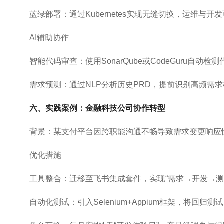
蓝绿部署：通过Kubernetes实现无缝切换，运维与
AI辅助协作
智能代码审查：使用SonarQube或CodeGuru自
需求预测：通过NLP分析历史PRD，提前识别高频需求模
六、实践案例：金融科技公司协作转型
背景：某支付平台因跨职能沟通不畅导致需求变更响应
优化措施
工具整合：迁移至飞书集成套件，实现“需求→开发→测
自动化测试：引入Selenium+Appium框架，将回归测