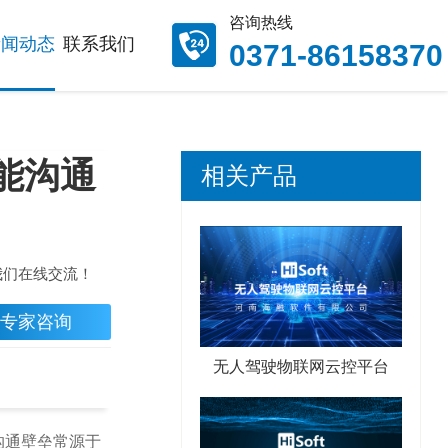
咨询热线
新闻动态
联系我们
0371-86158370
能沟通
相关产品
我们在线交流！
专家咨询
无人驾驶物联网云控平台
沟通壁垒常源于