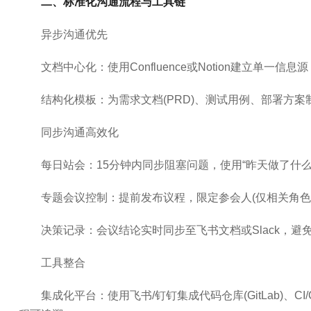
二、标准化沟通流程与工具链
异步沟通优先
文档中心化：使用Confluence或Notion建立单
结构化模板：为需求文档(PRD)、测试用例、部署方
同步沟通高效化
每日站会：15分钟内同步阻塞问题，使用“昨天做了什
专题会议控制：提前发布议程，限定参会人(仅相关角色)，
决策记录：会议结论实时同步至飞书文档或Slack，避免
工具整合
集成化平台：使用飞书/钉钉集成代码仓库(GitLab)、CI/C