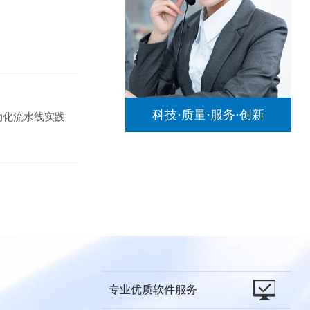
科技·质量·服务·创新
动化流水线实践
专业优质软件服务