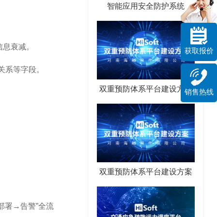
智能应用安全防护系统
的信息衰减。
获取报价
关系等字段。
双重预防体系平台建设方案
销售热线
双重预防体系平台建设方案
试→部署→告警”全流