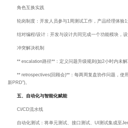
角色互换实践
轮岗制度：开发人员参与1周测试工作，产品经理体验
结对编程/设计：开发与设计共同完成一个功能模块，
冲突解决机制
** escalation路径**：定义问题升级规则(如2小
** retrospectives(回顾会)**：每两周复盘协作问题
新PRD”)。
五、自动化与智能化赋能
CI/CD流水线
自动化测试：将单元测试、接口测试、UI测试集成至Je