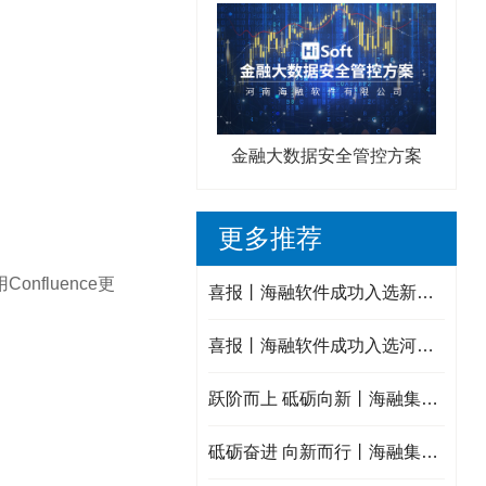
金融大数据安全管控方案
更多推荐
onfluence更
喜报丨海融软件成功入选新乡市中小企业数字化转型城市试点数字化服务商！
喜报丨海融软件成功入选河南省重点研发专项备选项目库入库项目！
跃阶而上 砥砺向新丨海融集团2025年度年终述职会议圆满结束！
砥砺奋进 向新而行丨海融集团2025年终大事记！