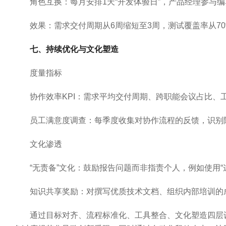
角色互换：每月安排1天“开发体验日”，产品经理参与
效果：需求交付周期从6周缩短至3周，测试覆盖率从70
七、持续优化与文化塑造
度量指标
协作效率KPI：需求平均交付周期、跨职能会议占比、
员工满意度调查：每季度收集对协作流程的反馈，识别
文化渗透
“无责备”文化：鼓励报告问题而非指责个人，例如使用“
知识共享奖励：对撰写优质技术文档、组织内部培训的
通过目标对齐、流程标准化、工具整合、文化塑造四层设