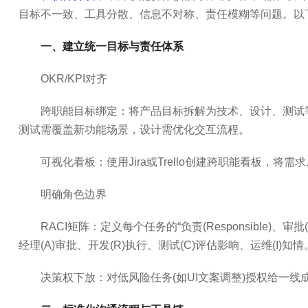
目标不一致、工具分散、信息不对称、责任模糊等问题。以
一、建立统一目标与责任体系
OKR/KPI对齐
跨职能目标绑定：将产品目标拆解为技术、设计、测试
测试需覆盖新功能场景，设计需优化交互流程。
可视化看板：使用Jira或Trello创建跨职能看板，将
明确角色边界
RACI矩阵：定义每个任务的“负责(Responsible)、审批(A
经理(A)审批、开发(R)执行、测试(C)评估影响、运维(I)知情
决策权下放：对低风险任务(如UI文案调整)授权给一线