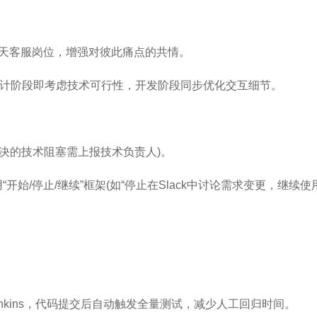
1天客服岗位，增强对彼此痛点的共情。
设计阶段即考虑技术可行性，开发阶段同步优化交互细节。
时内未解决的技术阻塞需上报技术负责人)。
，使用“开始/停止/继续”框架(如“停止在Slack中讨论需求变更，继续使用C
nkins，代码提交后自动触发全量测试，减少人工回归时间。