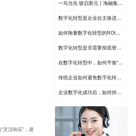
一马当先 骏启新元丨海融集团祝大家2026元旦快乐!
数字化转型是企业自主推进的劣势，如何选择靠谱的服务商？
如何衡量数字化转型的ROI（投资回报率）？
数字化转型是否需要彻底替换旧系统？如何处理遗留系统？
在数字化转型中，如何平衡“标准化”与“个性化”需求？
传统企业如何避免数字化转型沦为“技术堆砌”？
企业数字化成功后，如何持续迭代与创新?
“灵活响应”，避