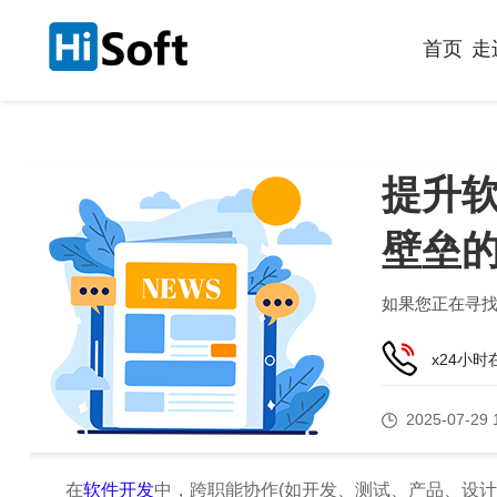
首页
走
提升
壁垒
如果您正在寻
x24小
2025-07-29 
在
软件开发
中，跨职能协作(如开发、测试、产品、设