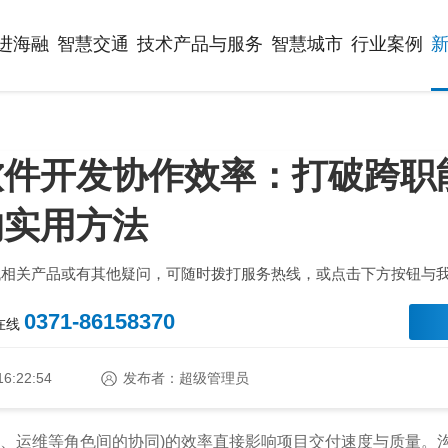
进海融
智慧交通
技术产品与服务
智慧城市
行业案例
软件开发协作效率：打破跨职
的实用方法
找相关产品或有其他疑问，可随时拨打服务热线，或点击下方按钮与
0371-86158370
时在线
16:22:54
发布者：超级管理员
计、运维等角色间的协同)的效率直接影响项目交付速度与质量。