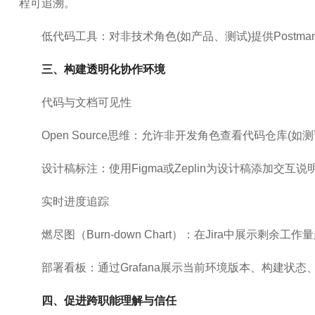
程可追溯。
低代码工具：对非技术角色(如产品、测试)提供Postman
三、构建透明化协作环境
代码与文档可见性
Open Source思维：允许非开发角色查看代码仓库
设计稿标注：使用Figma或Zeplin为设计稿添加
实时进度追踪
燃尽图（Burn-down Chart）：在Jira中展示剩
部署看板：通过Grafana展示当前环境版本、构建状
四、促进跨职能理解与信任